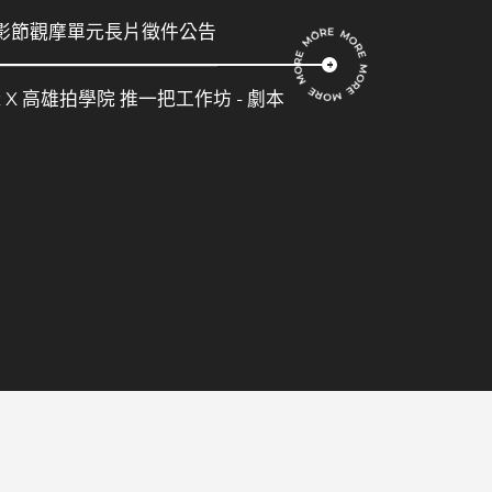
電影節觀摩單元長片徵件公告
flix X 高雄拍學院 推一把工作坊 - 劇本