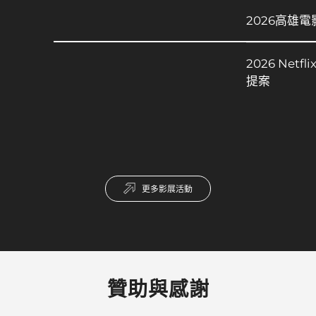
2026高雄
2026 Net
提案
更多影展活動
贊助與感謝