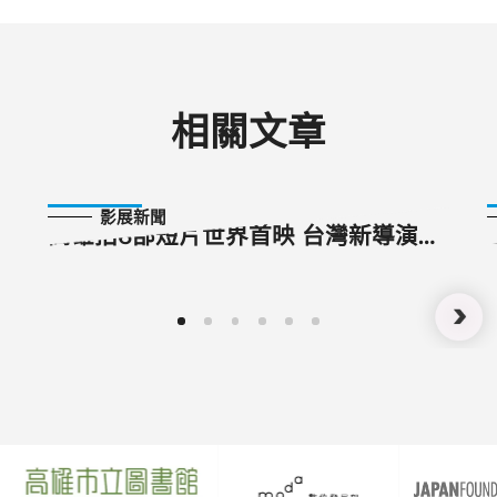
相關文章
2020-10-24
影展新聞
高雄拍6部短片世界首映 台灣新導演實
驗短片無限可能