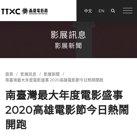
搜尋
中文
EN
menu
影展訊息
影展新聞
首頁
影展訊息
影展新聞
南臺灣最大年度電影盛事 2020高雄電影節今日熱鬧開跑
南臺灣最大年度電影盛事
2020高雄電影節今日熱鬧
開跑