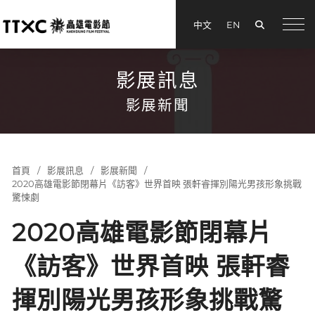
搜尋
中文
EN
menu
影展訊息
影展新聞
首頁
影展訊息
影展新聞
2020高雄電影節閉幕片《訪客》世界首映 張軒睿揮別陽光男孩形象挑戰
驚悚劇
2020高雄電影節閉幕片
《訪客》世界首映 張軒睿
揮別陽光男孩形象挑戰驚