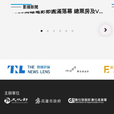
2020-11-02
影展新聞
2020高雄電影節圓滿落幕 總票房及VR
觀影人數均創開辦以來新高
主辦單位