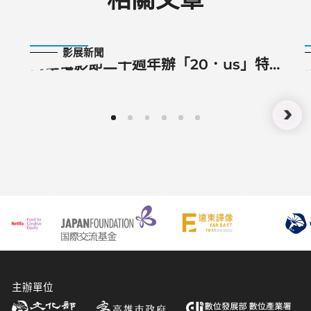
2020-09-21
影展新聞
高雄電影節二十週年辦「20．us」特
別回顧 眾星雲集齊聚高雄
主辦單位