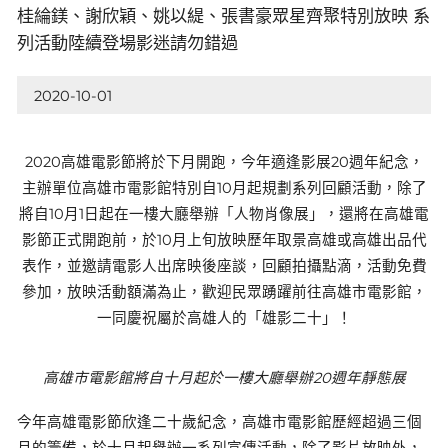
桂綸鎂、謝欣穎、姚以緹、張書豪眾星齊聚特別放映 系
列活動陸續登場影迷請勿錯過
2020-10-01
2020高雄電影節將於下月開跑，今年適逢影展20週年紀念，
主辦單位高雄市電影館特別自10月起規劃系列回顧活動，除了
將自10月1日起在一樓大廳舉辦「人物肖像展」，還將在高雄電
影節正式開跑前，於10月上旬放映歷年取景高雄或高雄出品代
表作，並邀請電影人出席映後座談，回顧拍攝點滴，活動免費
參加，放映活動額滿為止，歡迎民眾踴躍前往高雄市電影館，
一同慶祝屬於高雄人的「雄影二十」！
高雄市電影館將自十月起於一樓大廳舉辦20週年靜態展
今年高雄電影節欣逢二十歲紀念，高雄市電影館歷經超過三個
月的籌備，於十月起舉辦一系列宣傳活動，除了影片放映外，