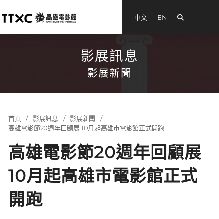
搜尋
中文
EN
menu
影展訊息
影展新聞
首頁
影展訊息
影展新聞
高雄電影節20週年回顧展 10月起高雄市電影館正式開跑
高雄電影節20週年回顧展
10月起高雄市電影館正式
開跑