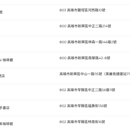
803 高雄市鹽埕區河西路10號
館
800 高雄市新興區中正二路214號
800 高雄市新興區林森一路146巷2號
800 高雄市新興區南華路42-8號
āi 咖啡廳
高雄市新興區中山一路115號（美麗島捷運站71
號店
802 高雄市苓雅區中正二路56巷11號
802 高雄市苓雅區福壽街136號
手書店
802 高雄市苓雅區林南街16號
本咖啡館