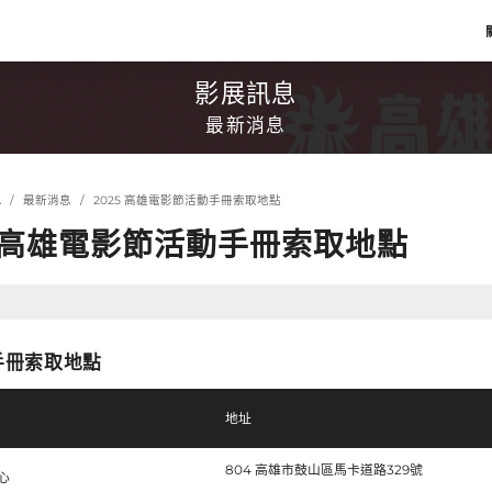
影展訊息
最新消息
息
最新消息
2025 高雄電影節活動手冊索取地點
5 高雄電影節活動手冊索取地點
手冊索取地點
地址
804 高雄市鼓山區馬卡道路329號
心