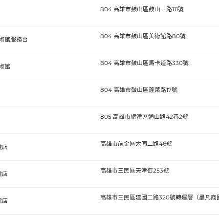
804 高雄市鼓山區鼓山一路111號
804 高雄市鼓山區美術館路80號
術館服務台
804 高雄市鼓山區馬卡道路330號
術館
804 高雄市鼓山區蓬萊路17號
805 高雄市旗津區通山路42巷2號
高雄市前金區大同二路46號
號店
高雄市三民區天津街253號
號店
高雄市三民區建國二路320號轉運層（墨凡商圈捷
號店