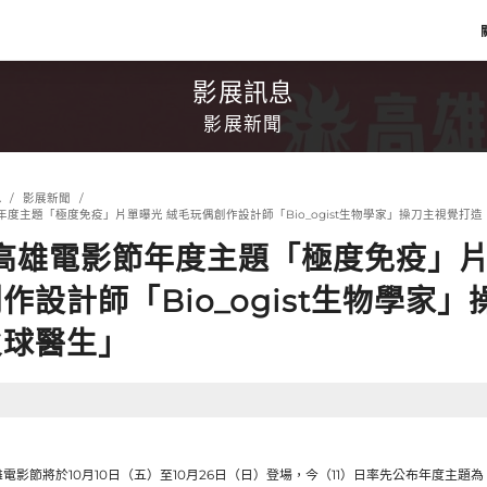
影展訊息
影展新聞
息
影展新聞
節年度主題「極度免疫」片單曝光 絨毛玩偶創作設計師「Bio_ogist生物學家」操刀主視覺打
5高雄電影節年度主題「極度免疫」片
作設計師「Bio_ogist生物學家
火球醫生」
5高雄電影節將於10月10日（五）至10月26日（日）
登場，今（11）日率先公布年度主題為「極度免