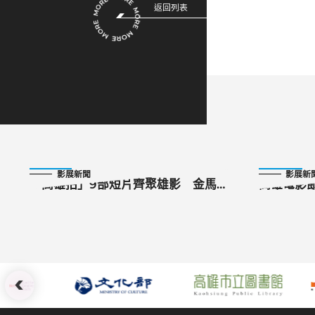
返回列表
2025-10-11
2025-10-12
影展新聞
影展新
「高雄拍」9部短片齊聚雄影 金馬入
高雄電影
圍作《這不是我的牛》、《工》分享
於愛：第1
創作秘辛