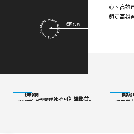
心、高雄
鎖定高雄電影
返回列表
2024-10-26
2024-09-18
影展新聞
影展新
客家電影《阿婆非死不可》雄影首
「高雄拍」
映 楊麗音詮釋「失智阿婆」全客語
部短片新
演出