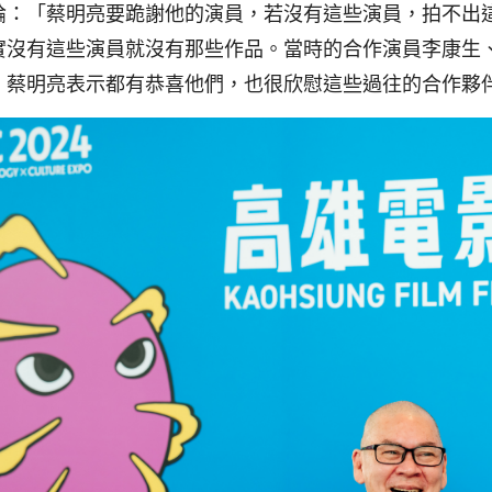
論：「蔡明亮要跪謝他的演員，若沒有這些演員，拍不出
實沒有這些演員就沒有那些作品。當時的合作演員李康生
，蔡明亮表示都有恭喜他們，也很欣慰這些過往的合作夥