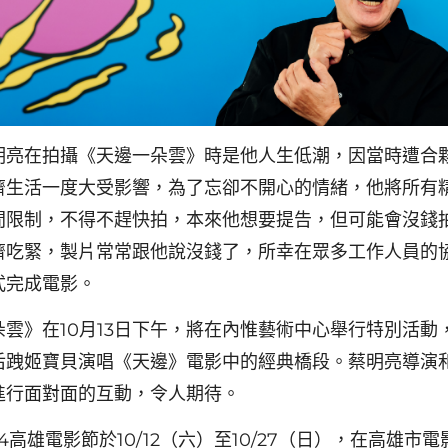
明亮在拍攝《天邊一朵雲》時是他人生低潮，因當時遭合
濟生活一度大受影響，為了忘卻不開心的情緒，他將所有
間限制，不得不趕快拍，本來他想要提告，但可能會沒錢
濟吃緊，製片常常跟他說沒錢了，所幸在眾多工作人員的
式完成電影。
朵雲》在10月13日下午，將在內惟藝術中心舉行特別活動
后跩姬寶貝演唱《天邊》電影中的經典橋段。蔡明亮導演
進行面對面的互動，令人期待。
2024高雄電影節於10/12（六）至10/27（日），在高雄