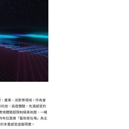
樂、產業、派對等領域。作為會
新科技、高度體驗、充滿感官的
實境體驗超限制級美術館、一睹
阿布拉莫維「藝術家在場」為主
術的多重感官虛擬現實。