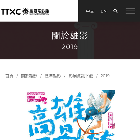
搜尋
中文
EN
menu
關於雄影
2019
首頁
關於雄影
歷年雄影
影展資訊下載
2019