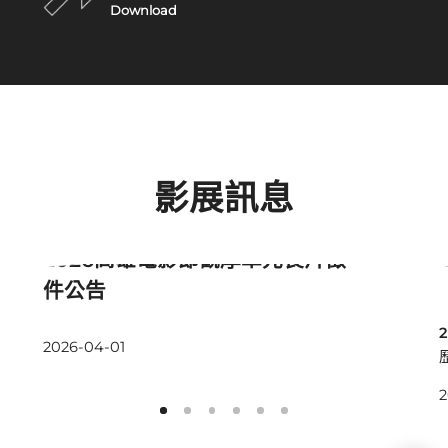
Download
影展訊息
最新消息
2026高雄電影節觀摩單元長片徵
件公告
2026-04-01
2