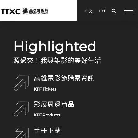
搜尋
中文
EN
menu
高雄電影節
Highlighted
照過來！我與雄影的美好生活
高雄電影節購票資訊
KFF Tickets
影展周邊商品
KFF Products
手冊下載