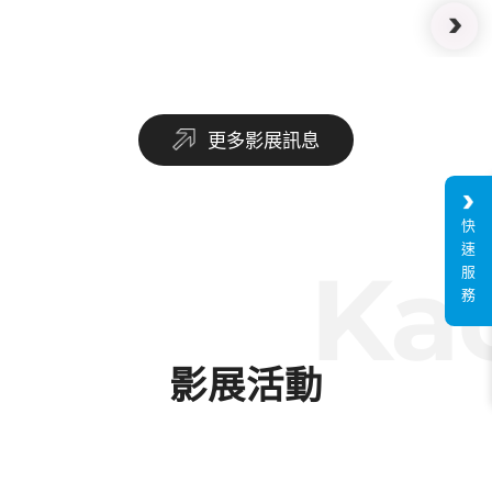
更多影展訊息
快
速
Kao
服
務
影展活動