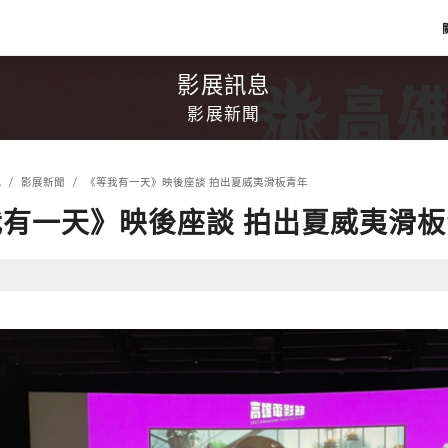
影展訊息
影展新聞
息
影展新聞
《等我有一天》映後座談 拍出夏威夷滑板青年
有一天》映後座談 拍出夏威夷滑板