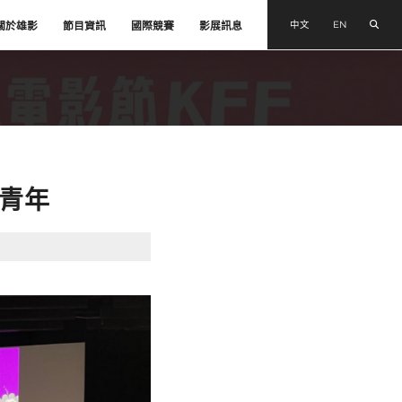
搜尋
中文
EN
關於雄影
節目資訊
國際競賽
影展訊息
青年