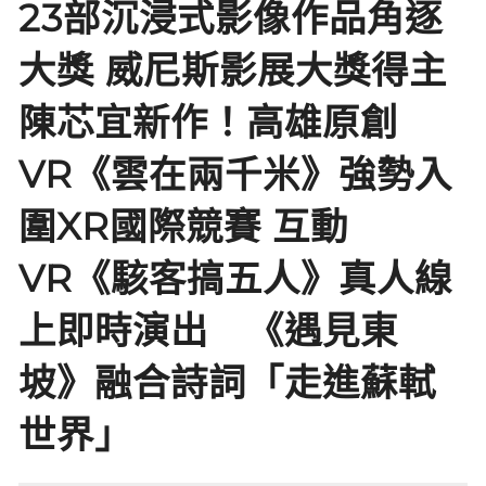
23部沉浸式影像作品角逐
大獎 威尼斯影展大獎得主
陳芯宜新作！高雄原創
VR《雲在兩千米》強勢入
圍XR國際競賽 互動
VR《駭客搞五人》真人線
上即時演出 《遇見東
坡》融合詩詞「走進蘇軾
世界」