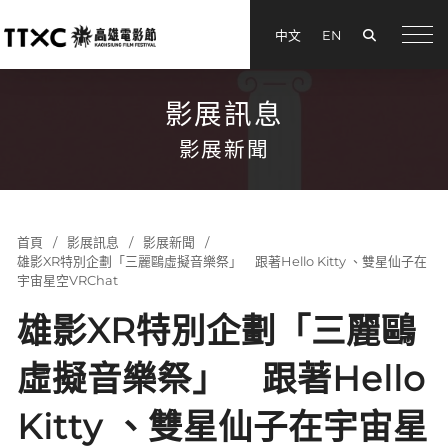
搜尋
中文
EN
menu
影展訊息
影展新聞
首頁
影展訊息
影展新聞
雄影XR特別企劃「三麗鷗虛擬音樂祭」 跟著Hello Kitty 、雙星仙子在
宇宙星空VRChat
雄影XR特別企劃「三麗鷗
虛擬音樂祭」 跟著Hello
Kitty 、雙星仙子在宇宙星