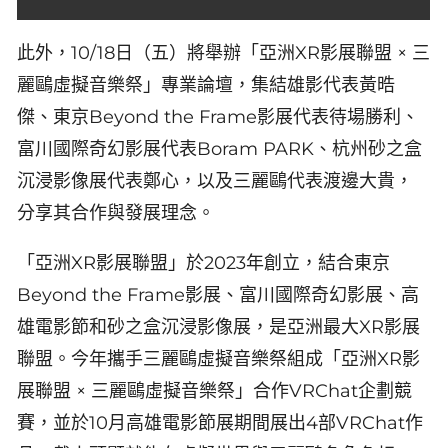
此外，10/18日（五）將舉辦「亞洲XR影展聯盟 × 三
麗鷗虛擬音樂祭」專業論壇，集結雄影代表黃晧
傑、東京Beyond the Frame影展代表待場勝利、
富川國際奇幻影展代表Boram PARK、杭州砂之盒
沉浸影像展代表鄭心，以及三麗鷗代表渡邊大貴，
分享其合作與發展理念。
「亞洲XR影展聯盟」於2023年創立，結合東京
Beyond the Frame影展、富川國際奇幻影展、高
雄電影節和砂之盒沉浸影像展，是亞洲最大XR影展
聯盟。今年攜手三麗鷗虛擬音樂祭組成「亞洲XR影
展聯盟 × 三麗鷗虛擬音樂祭」合作VRChat企劃競
賽，並於10月高雄電影節展期間展出4部VRChat作