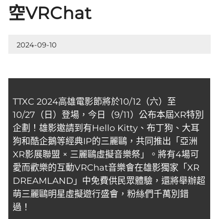
空VRChat
2024-09-10
TTXC 2024高雄電影節將於10/12（六）至
10/27（日）登場，今日（9/11）公布本屆XR特別
企劃！雄影邀請到有Hello Kitty、布丁狗、大耳
狗和酷企鵝等經典IP的三麗鷗，共同推出「亞洲
XR影展聯盟 × 三麗鷗虛擬音樂祭」。將有4場可
愛而歡樂的互動VRChat音樂會在雄影獨家「XR
DREAMLAND」中免費供民眾體驗，還將舉辦超
萌三麗鷗明星虛擬遊行盛會，粉絲們千萬別錯
過！