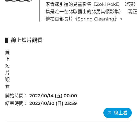
家青睞引進的兒童影集《Zoki Poki》（該影
集是唯一在北歐播出的北馬其頓影集），現
籌拍首部長片《Spring Cleaning》。
線上短片觀看
線
上
短
片
觀
看
開始時間：
2022/10/14 (五) 00:00
結束時間：
2022/10/30 (日) 23:59
線上看