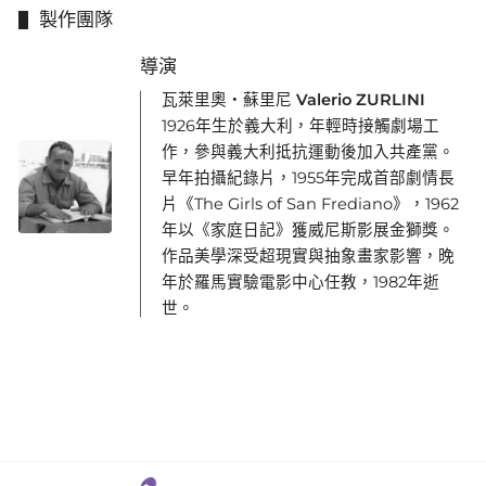
製作團隊
導演
瓦萊里奧・蘇里尼 Valerio ZURLINI
1926年生於義大利，年輕時接觸劇場工
作，參與義大利抵抗運動後加入共產黨。
早年拍攝紀錄片，1955年完成首部劇情長
片《The Girls of San Frediano》，1962
年以《家庭日記》獲威尼斯影展金獅獎。
作品美學深受超現實與抽象畫家影響，晚
年於羅馬實驗電影中心任教，1982年逝
世。