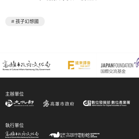
# 孩子幻想國
主辦單位
執行單位