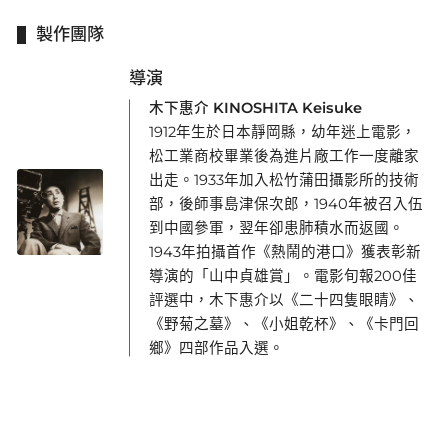
製作團隊
導演
木下惠介 KINOSHITA Keisuke
1912年生於日本靜岡縣，幼年迷上電影，
松工業商校畢業後為進片廠工作一度離家
出走。1933年加入松竹蒲田攝影所的技術
部，後師事島津保次郎，1940年被召入伍
到中國參軍，翌年卻患肺積水而返國。
1943年拍攝首作《熱鬧的港口》獲表彰新
導演的「山中貞雄賞」。電影旬報200佳
評選中，木下惠介以《二十四隻眼睛》、
《野菊之墓》、《小姐乾杯》、《卡門回
鄉》四部作品入選。