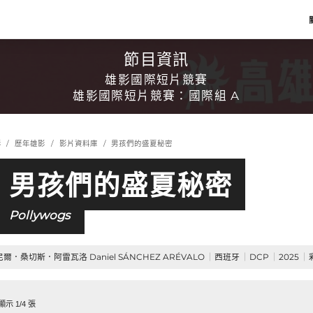
節目資訊
雄影國際短片競賽
雄影國際短片競賽：國際組 A
影
歷年雄影
影片資料庫
男孩們的盛夏秘密
男孩們的盛夏秘密
Pollywogs
爾．桑切斯．阿雷瓦洛 Daniel SÁNCHEZ ARÉVALO
西班牙
DCP
2025
示 1/4 張