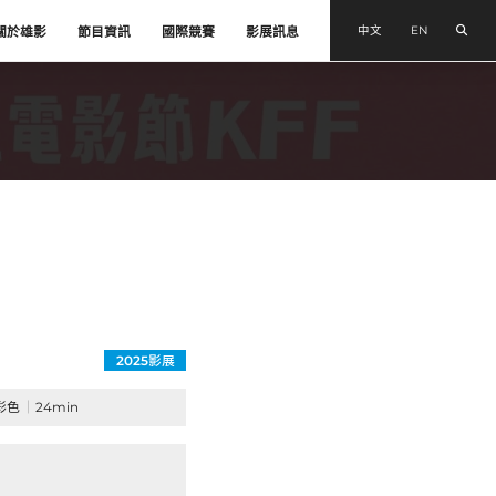
搜尋
中文
EN
關於雄影
節目資訊
國際競賽
影展訊息
2025影展
彩色
24min