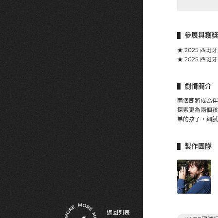
參展與獲
★ 2025 西
★ 2025 西班
劇情簡介
兩個即將成為伴
探索更為兩個孩
弟的孩子，細膩
製作團隊
返回列表