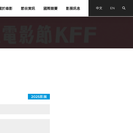
搜尋
中文
EN
關於雄影
節目資訊
國際競賽
影展訊息
2025影展