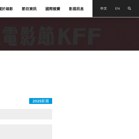
搜尋
中文
EN
關於雄影
節目資訊
國際競賽
影展訊息
2025影展