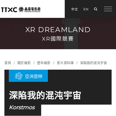
搜尋
中文
EN
menu
XR DREAMLAND
XR國際競賽
首頁
關於雄影
歷年雄影
影片資料庫
深陷我的混沌宇宙
亞洲首映
深陷我的混沌宇宙
Korstmos