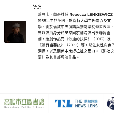
導演
蕾貝卡．蘭奇維茲 Rebecca LENKIEWICZ
1968年生於英國，於肯特大學主修電影及文
學，後於倫敦中央演講與戲劇學院修習表演
曾以演員身分於皇家國家劇院演出多齣舞臺
劇，編劇作品有《依達的抉擇》（2013）及
《她有話要說》（2022）等，關注女性角色
選擇，以及關係中束縛拉扯之張力。《熱浪
夏》為其首部導演作品。