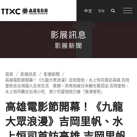
搜尋
中文
EN
menu
影展訊息
影展新聞
首頁
影展訊息
影展新聞
高雄電影節開幕！《九龍大眾浪漫》吉岡里帆、水上恒司首訪高雄 吉岡
里帆住台灣融入在地生活 素顏、夾角拖被日本觀光客認出 吉岡里帆、
水上恒司難忘台灣小吃 曾少宗當地陪力推「旗津燈塔」
高雄電影節開幕！《九龍
大眾浪漫》吉岡里帆、水
上恒司首訪高雄 吉岡里帆