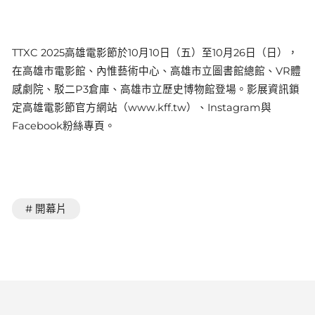
TTXC 2025高雄電影節於10月10日（五）至10月26日（日），
在高雄市電影館、內惟藝術中心、高雄市立圖書館總館、VR體
感劇院、駁二P3倉庫、高雄市立歷史博物館登場。影展資訊鎖
定高雄電影節官方網站（www.kff.tw）、Instagram與
Facebook粉絲專頁。
# 開幕片