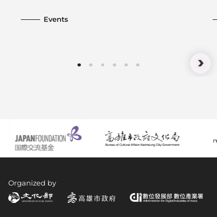
Events
Organized by