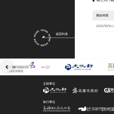
開始時間
2022/10/14 
返回列表
:::
主辦單位
執行單位