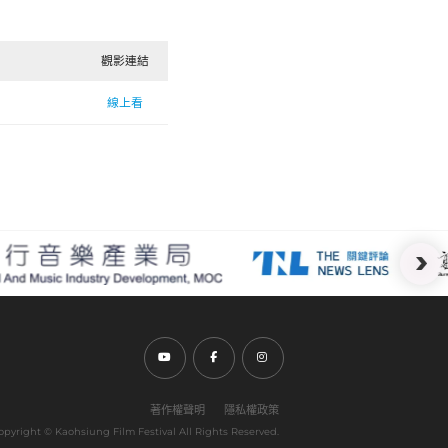
觀影連結
線上看
前往Youtube頻道(另開新視窗)
前往Facebook粉絲團(另開新視窗)
前往Instagram粉絲團(另開新視窗)
著作權聲明
隱私權政策
opyright ©︎ Kaohsiung Film Festival All Rights Reserved.