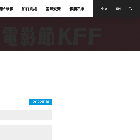
搜尋
中文
EN
關於雄影
節目資訊
國際競賽
影展訊息
2022影展