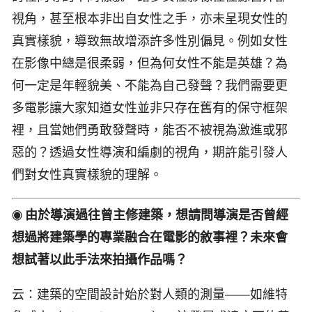
視角，甚至根本非出自女性之手，亦未呈現女性的
真實樣貌，導致無故增添許多性別偏見。例如女性
在影像中總是很柔弱，但為何女性不能是英雄？為
何一定是年輕貌美、不能為自己發聲？我們需要更
多電影讓大家知道女性並非只存在舊有的保守框架
裡，且當她們勇敢發聲時，能否不被視為激進或邪
惡的？透過女性導演和編劇的視角，期許能引發人
們對女性真實樣貌的理解。
由於導演過往曾主修建築，想請問導演是否曾經
◉
想過將建築學的專業融合在電影的敘事裡？未來會
想試著以此手法來拍攝作品嗎？
云：建築的空間設計始於對人類的測量——如維特