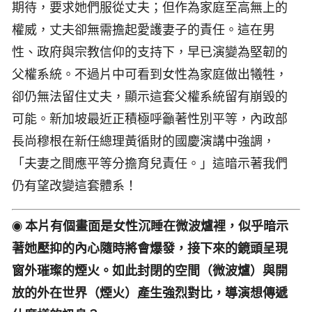
期待，要求她們服從丈夫；但作為家庭至高無上的
權威，丈夫卻無需擔起愛護妻子的責任。這在男
性、政府與宗教信仰的支持下，早已演變為堅韌的
父權系統。不過片中可看到女性為家庭做出犧牲，
卻仍無法留住丈夫，顯示這套父權系統留有崩毀的
可能。新加坡最近正積極呼籲著性別平等，內政部
長尚穆根在新任總理黃循財的國慶演講中強調，
「夫妻之間應平等分擔育兒責任。」這暗示著我們
仍有望改變這套體系！
本片有個畫面是女性沉睡在微波爐裡，似乎暗示
◉
著她壓抑的內心隨時將會爆發，接下來的鏡頭呈現
窗外璀璨的煙火。如此封閉的空間（微波爐）與開
放的外在世界（煙火）產生強烈對比，導演想傳遞