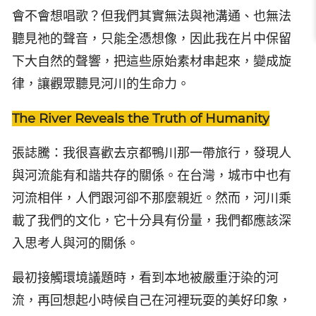
會不會想唱歌？但我們其實無法與祂溝通、也無法
聽見祂的聲音，只能全憑想像，因此我在片中保留
下大自然的聲響，把這些原始素材串起來，變成旋
律，讓觀眾聽見河川的生命力。
The River Reveals the Truth of Humanity
張誌騰：我很喜歡去京都鴨川那一帶旅行，發現人
與河流能有和諧共存的關係。在台灣，城市中也有
河流相伴，人們跟河卻不那麼親近。然而，河川乘
載了我們的文化，它十分具有份量，我們都應該深
入思考人與河的關係。
最初接觸環境議題時，看到本地被嚴重汙染的河
流，再回想起小時候自己在河裡玩耍的美好印象，