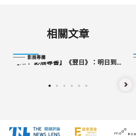
相關文章
2024-10-23
影展專欄
【KFF 影展專書】《翌日》：明日到
來，花期再至，由愛盛開祝福