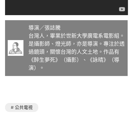
導演／張誌騰
台灣人，畢業於世新大學廣電系電影組。
是攝影師、燈光師，亦是導演。專注於透
過鏡頭，關懷台灣的人文土地。作品有
《醉生夢死》（攝影）、《詠晴》（導
演）。
# 公共電視