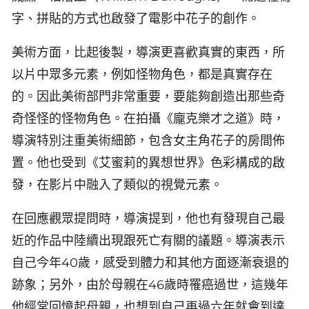
字、拼貼的方式也啟發了電影中花子的創作。
美術方面，比起後製，導演更喜歡真實的東西，所
以片中眾多元素，例如怪物角色，都是真實存在
的。因此美術部門非常重要，要能夠創造出那些奇
奇怪怪的怪物角色。在拍攝《龐克樂才之道》時，
導演特別注重美術細節，包含女主角花子的房間佈
置。他也受到《艾蜜莉的異想世界》色彩構成的啟
發，在影片中融入了類似的視覺元素。
在回應觀眾提問時，導演提到，他也有發現自己最
近的作品中陸續出現跟死亡有關的議題。導演表示
自己今年40歲，感受到體力和其他方面逐漸衰退的
跡象；另外，由於母親在46歲時罹癌過世，這幾年
他經常回憶起母親，也想到自己再過六年就會到達