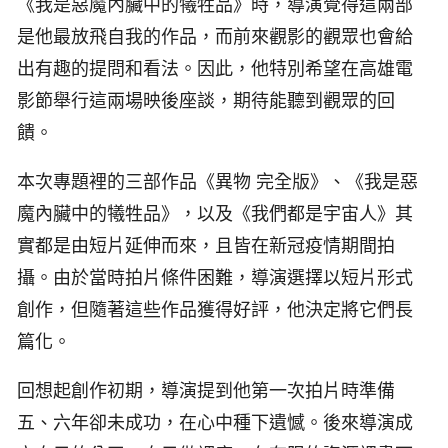
《我是惡魔內臟中的犧牲品》時，導演覺得這兩部
是他最放飛自我的作品，而前來觀影的觀眾也會給
出有趣的提問和看法。因此，他特別希望在高雄電
影節舉行這兩場映後座談，期待能聽到觀眾的回
饋。
本次專題裡的三部作品《異物 完全版》、《我是惡
魔內臟中的犧牲品》，以及《我們都是宇宙人》其
實都是由短片延伸而來，且皆在新冠疫情期間拍
攝。由於當時拍片條件困難，導演選擇以短片形式
創作，但隨著這些作品獲得好評，他決定將它們長
篇化。
回想起創作初期，導演提到他第一次拍片時準備
五、六年卻未成功，在心中種下遺憾。後來導演成