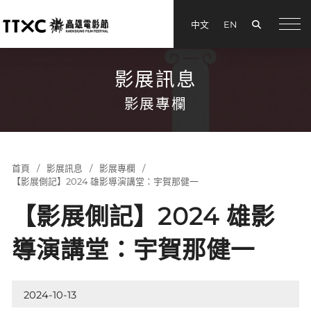
搜尋
中文
EN
menu
影展訊息
影展專欄
首頁
影展訊息
影展專欄
【影展側記】2024 雄影導演講堂：宇賀那健一
【影展側記】2024 雄影
導演講堂：宇賀那健一
2024-10-13