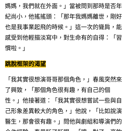
媽媽，我們就在外面。」當被問到那時是否年
紀尚小，他搖搖頭：「那年我媽媽離世，剛好
也是我事業起飛的時候。」這一次的聳肩，能
感受到他輕描淡寫中，對生命有的自得：「習
慣啦。」
跳脫框架的渴望
「我其實很想演哥哥那個角色，」春風突然來
了興致，「那個角色很有趣，有自己的個
性。」他接著道：「我其實很想嘗試一些與自
己形象差異較大的角色，」他說，「比如說演
醫生，那會很有趣。」問他與劇組和導演們的