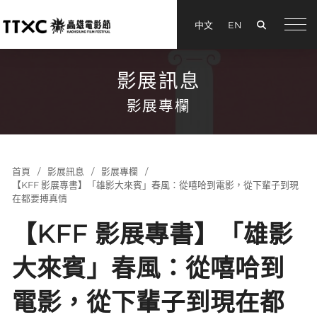
搜尋
中文
EN
menu
影展訊息
影展專欄
首頁
影展訊息
影展專欄
【KFF 影展專書】「雄影大來賓」春風：從嘻哈到電影，從下輩子到現
在都要搏真情
【KFF 影展專書】「雄影
大來賓」春風：從嘻哈到
電影，從下輩子到現在都