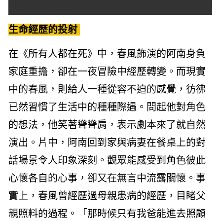
生命經歷的投射
在《所有人都在死》中，春風飾演的阿南身負
家庭重擔，卻在一夜冒險中經歷轉變。而現實
中的春風，則給人一種從容不迫的感覺，彷彿
已然習慣了生活中的種種際遇。問起他對角色
的想法，他笑著聳聳肩，表示劇本來了就自然
演出。片中，阿南回到家與病妻在餐桌上的對
話場景令人印象深刻。觀眾能感受到角色彼此
心懷各自的心事，卻又在無言中流露關懷。事
實上，春風曾經歷過母親患病的經歷，目睹父
親照料的過程。「那時候只有我爸能進去照顧