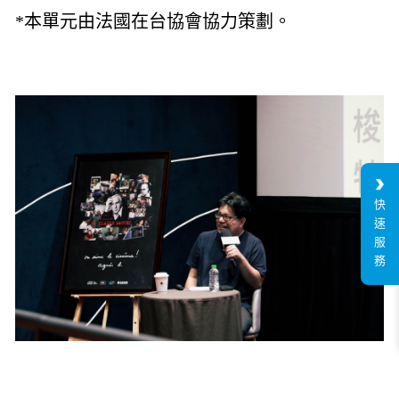
*本單元由法國在台協會協力策劃。
快
速
服
務