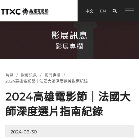
搜尋
中文
EN
menu
影展訊息
影展專欄
首頁
影展訊息
影展專欄
2024高雄電影節｜法國大師深度選片指南紀錄
2024高雄電影節｜法國大
師深度選片指南紀錄
2024-09-30