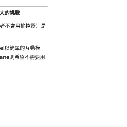
大的挑戰
長者不會用搖控器）是
el
以簡單的互動模
iane
則希望不需要用