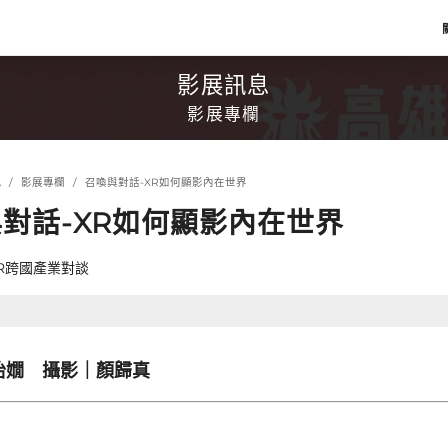
影展訊息
影展專欄
息
影展專欄
召喚與對話-XR如何顯影內在世界
對話-XR如何顯影內在世界
R跨國產業對談
怡嫺 攝影｜顏歸真