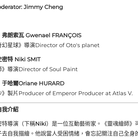
erator: Jimmy Cheng
朗索瓦 Gwenael FRANÇOIS
球》導演Director of Oto's planet
特 Niki SMIT
演Director of Soul Paint
哈爾Oriane HURARD
片Producer of Emperor Producer at Atlas V.
自我介紹
密特導演（下稱
Niki
）是一位互動藝術家。《靈魂繪師》
子去自我描繪。他說當人受困情緒，會忘記關注自己全身