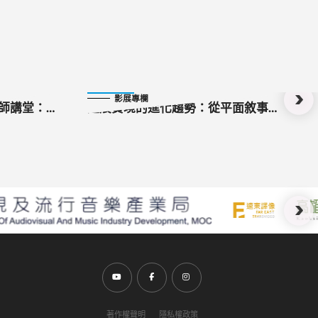
2024-08-13
影展專欄
大師講堂：
延展實境的進化趨勢：從平面敘事到
空間體驗
前往Youtube頻道(另開新視窗)
前往Facebook粉絲團(另開新視窗)
前往Instagram粉絲團(另開新視窗)
著作權聲明
隱私權政策