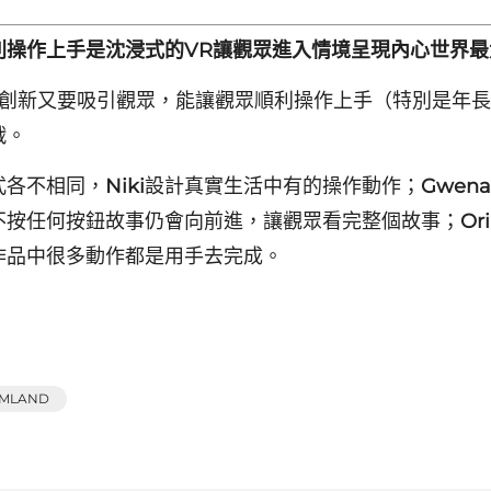
利操作上手是沈浸式的VR讓觀眾進入情境呈現內心世界最
意創新又要吸引觀眾，能讓觀眾順利操作上手（特別是年
戰。
式各不相同，
Niki
設計真實生活中有的操作動作；
Gwena
不按任何按鈕故事仍會向前進，讓觀眾看完整個故事；
Or
作品中很多動作都是用手去完成。
AMLAND