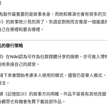
果
為製作最重要的是故事本身，而她和導演也會有很多的交
沙》的故事她少見的哭了，失語症對她而言像是一個遙遠
自己在哪裡和要去哪裡。
品的發行策略
師》在
Niki
認為可作為社群媒體分享的娛樂，亦可進入博
藝術表達自己的感受。
接下來會開始考慮多人使用的模式，儘管仍是單人模式，
做法。
調《記憶如沙》的故事方向明確，作品不容易有其他改變
後觀眾也有機會免費下載這部作品。