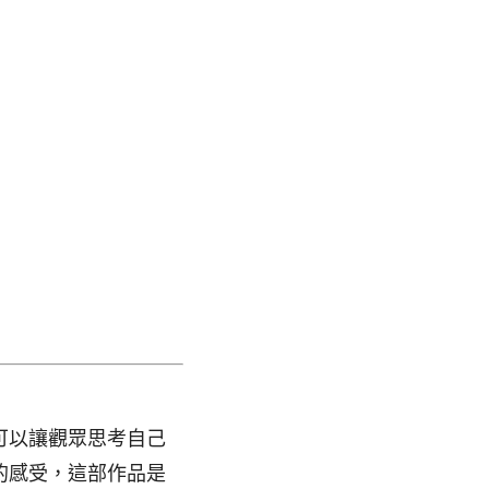
可以讓觀眾思考自己
的感受，這部作品是