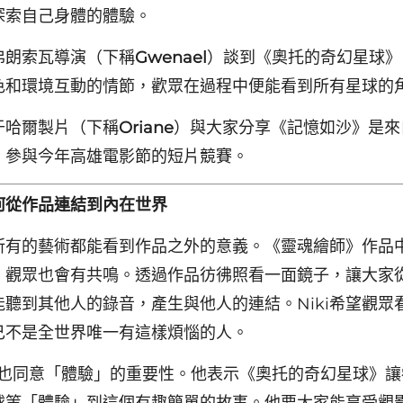
探索自己身體的體驗。
弗朗索瓦導演（下稱
Gwenael
）談到《奧托的奇幻星球》
色和環境互動的情節，歡眾在過程中便能看到所有星球的
于哈爾製片（下稱
Oriane
）與大家分享《記憶如沙》是來
，參與今年高雄電影節的短片競賽。
何從作品連結到內在世界
所有的藝術都能看到作品之外的意義。《靈魂繪師》作品
，觀眾也會有共鳴。透過作品彷彿照看一面鏡子，讓大家
能聽到其他人的錄音，產生與他人的連結。Niki希望觀眾
己不是全世界唯一有這樣煩惱的人。
也同意「體驗」的重要性。他表示《奧托的奇幻星球》讓