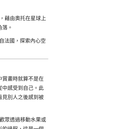
，藉由奧托在星球上
角落。
自法國，探索內心空
中賞畫時就算不是在
從中感受到自己。此
看見別人之後感到被
歡眾透過移動水果或